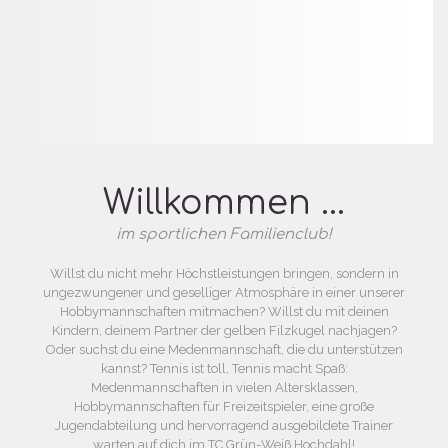
Willkommen ...
im sportlichen Familienclub!
Willst du nicht mehr Höchstleistungen bringen, sondern in
ungezwungener und geselliger Atmosphäre in einer unserer
Hobbymannschaften mitmachen? Willst du mit deinen
Kindern, deinem Partner der gelben Filzkugel nachjagen?
Oder suchst du eine Medenmannschaft, die du unterstützen
kannst? Tennis ist toll, Tennis macht Spaß:
Medenmannschaften in vielen Altersklassen,
Hobbymannschaften für Freizeitspieler, eine große
Jugendabteilung und hervorragend ausgebildete Trainer
warten auf dich im TC Grün-Weiß Hochdahl!