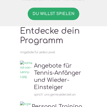
DU WILLST SPIELEN
Entdecke dein
Programm
Angebote für jedes Level
Angebote für
Tennis-Anfänger
und Wieder-
Einsteiger
sprich‘ uns gerne jederzeit an
Personal Training