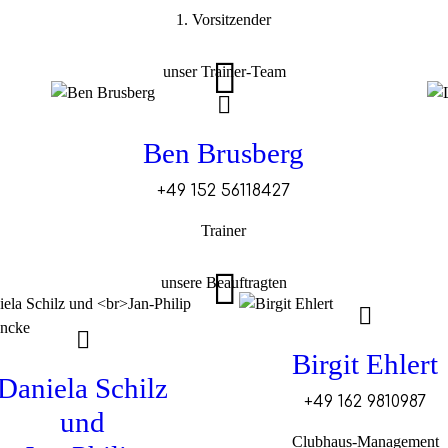
1. Vorsitzender
unser Trainer-Team
Ben Brusberg
+49 152 56118427
Trainer
unsere Beauftragten
Birgit Ehlert
Daniela Schilz
+49 162 9810987
und
Clubhaus-Management