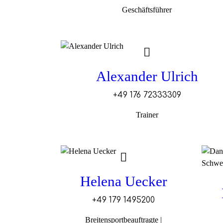
Geschäftsführer
Alexander Ulrich
+49 176 72333309
Trainer
Helena Uecker
+49 179 1495200
Breitensportbeauftragte |