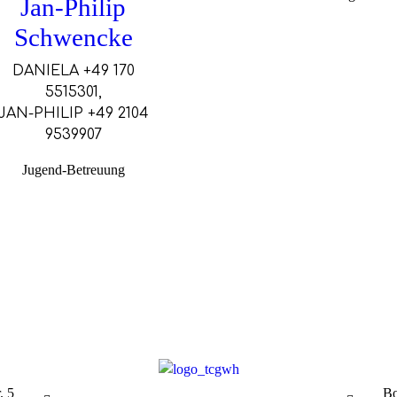
Jan-Philip
Schwencke
DANIELA +49 170
5515301,
JAN-PHILIP +49 2104
9539907
Jugend-Betreuung
. 5
Bo