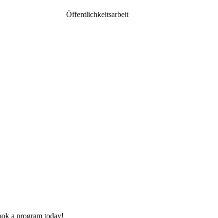
Öffentlichkeitsarbeit
ok a program today!