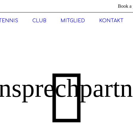
Book a 
TENNIS
CLUB
MITGLIED
KONTAKT
nsprechpartn