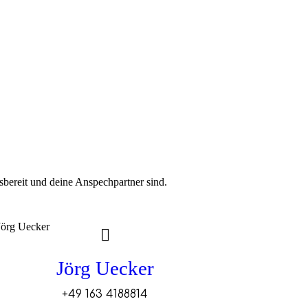
fsbereit und deine Anspechpartner sind.
Jörg Uecker
+49 163 4188814