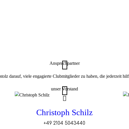
Ansprechpartner
lz darauf, viele engagierte Clubmitglieder zu haben, die jederzeit hil
unser Vorstand
Christoph Schilz
+49 2104 5043440