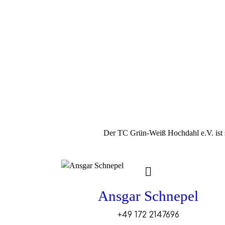
Der TC Grün-Weiß Hochdahl e.V. ist sto
Ansgar Schnepel
+49 172 2147696