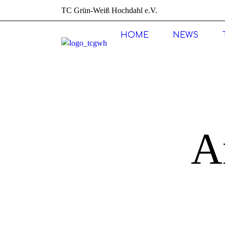
TC Grün-Weiß Hochdahl e.V.
HOME
NEWS
A