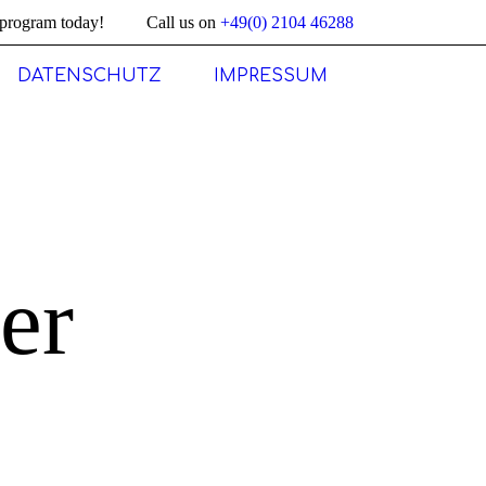
program today!
Call us on
+49(0) 2104 46288
DATENSCHUTZ
IMPRESSUM
er