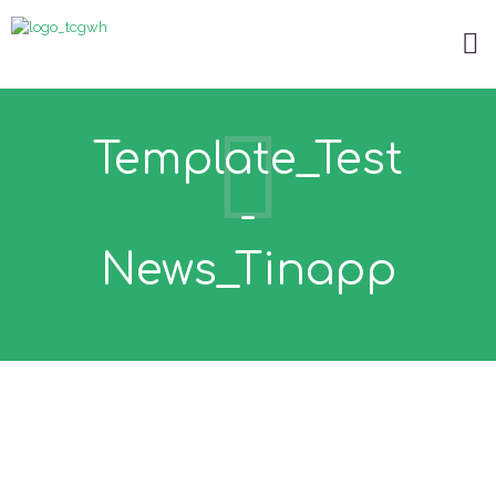
Template_Test
-
News_Tinapp