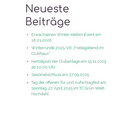
Neueste
Beiträge
Erwachsenen Winter-Hallen-Event am
18.01.2026
Winterrunde 2025/26 „Freitagabend im
Clubhaus“
Herbstputz der Clubanlage am 15.11.2025
ab 10.00 Uhr
Saisonabschluss am 27.09.2025
Tag der offenen Tür und Aufschlagfest am
Sonntag, 27. April 2025 im TC Grün-Weiß
Hochdahl