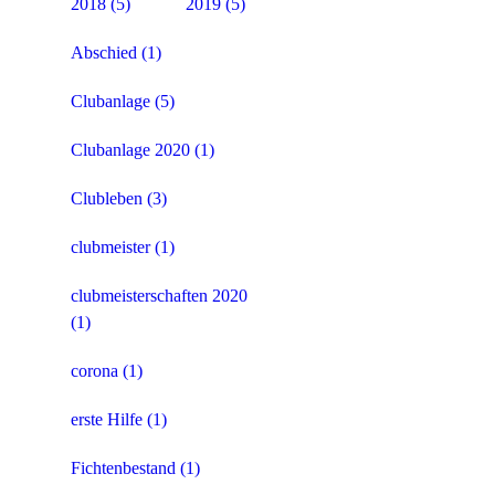
2018
(5)
2019
(5)
Abschied
(1)
Clubanlage
(5)
Clubanlage 2020
(1)
Clubleben
(3)
clubmeister
(1)
clubmeisterschaften 2020
(1)
corona
(1)
erste Hilfe
(1)
Fichtenbestand
(1)