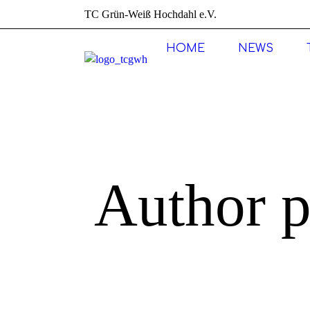
TC Grün-Weiß Hochdahl e.V.
HOME
NEWS
Author p