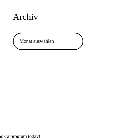
Archiv
Archiv
ok a program today!