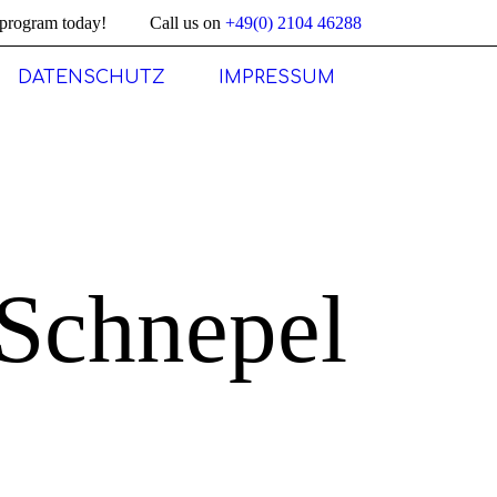
program today!
Call us on
+49(0) 2104 46288
DATENSCHUTZ
IMPRESSUM
 Schnepel