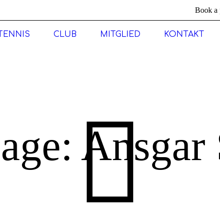
Book a 
TENNIS
CLUB
MITGLIED
KONTAKT
age: Ansgar