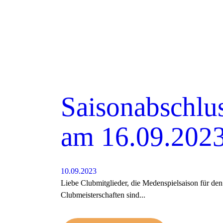
Saisonabschlus
am 16.09.202
10.09.2023
Liebe Clubmitglieder, die Medenspielsaison für d
Clubmeisterschaften sind...