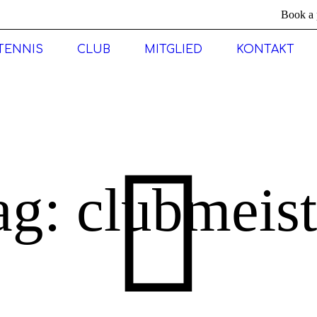
Book a 
TENNIS
CLUB
MITGLIED
KONTAKT
ag: clubmeist