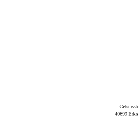
Celsiusstr
40699 Erkr