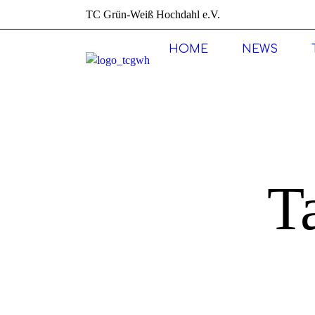
TC Grün-Weiß Hochdahl e.V.
HOME
NEWS
T