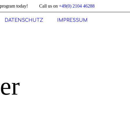
program today!
Call us on
+49(0) 2104 46288
DATENSCHUTZ
IMPRESSUM
er