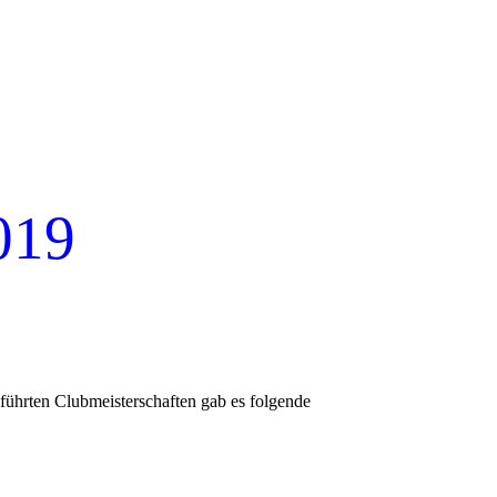
019
eführten Clubmeisterschaften gab es folgende