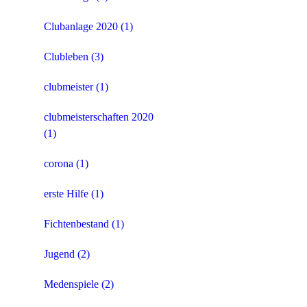
Clubanlage 2020
(1)
Clubleben
(3)
clubmeister
(1)
clubmeisterschaften 2020
(1)
corona
(1)
erste Hilfe
(1)
Fichtenbestand
(1)
Jugend
(2)
Medenspiele
(2)