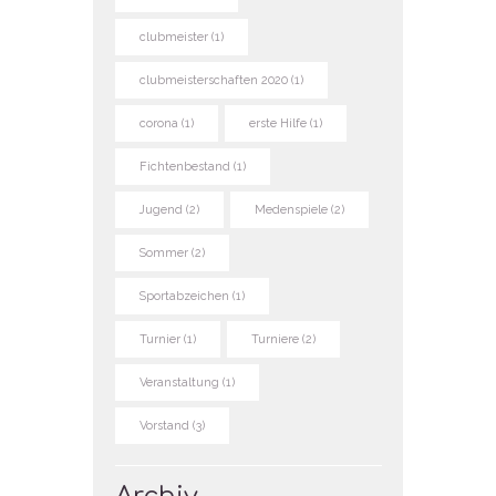
clubmeister
(1)
clubmeisterschaften 2020
(1)
corona
(1)
erste Hilfe
(1)
Fichtenbestand
(1)
Jugend
(2)
Medenspiele
(2)
Sommer
(2)
Sportabzeichen
(1)
Turnier
(1)
Turniere
(2)
Veranstaltung
(1)
Vorstand
(3)