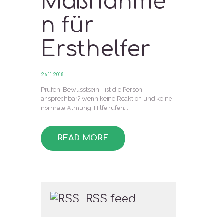
Maßnahme
n für
Ersthelfer
26.11.2018
Prüfen: Bewusstsein -ist die Person
ansprechbar? wenn keine Reaktion und keine
normale Atmung: Hilfe rufen...
READ MORE
RSS feed