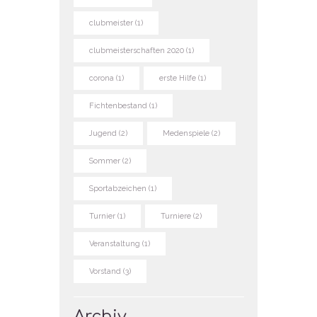
clubmeister
(1)
clubmeisterschaften 2020
(1)
corona
(1)
erste Hilfe
(1)
Fichtenbestand
(1)
Jugend
(2)
Medenspiele
(2)
Sommer
(2)
Sportabzeichen
(1)
Turnier
(1)
Turniere
(2)
Veranstaltung
(1)
Vorstand
(3)
Archiv