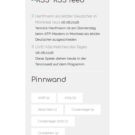
RSS feed
Hanfmann als letzter Deutscher in
Montreal raus
06.08.2026
Yannick Hanfmann ist am Donnerstag
beim ATP-Masters in Montreal als letzter
Deutscher ausgeschieden.
LIVE! Alle Matches des Tages
06.08.2026
Diese Spiele stehen heute in der
Tenniswelt auf dem Programm.
Pinnwand
2018
(5)
2019
(5)
Abschied
(1)
Clubanlage
(5)
Clubanlage 2020
(1)
Clubleben
(3)