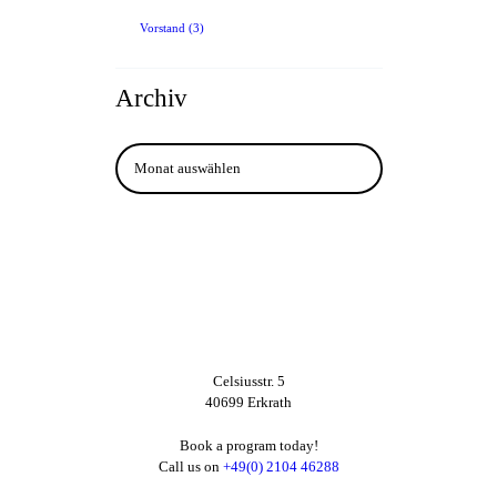
Vorstand
(3)
Archiv
Archiv
Celsiusstr. 5
40699 Erkrath
Book a program today!
Call us on
+49(0) 2104 46288