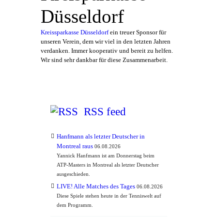
Düsseldorf
Kreissparkasse Düsseldorf
ein treuer Sponsor für
unseren Verein, dem wir viel in den letzten Jahren
verdanken. Immer kooperativ und bereit zu helfen.
Wir sind sehr dankbar für diese Zusammenarbeit.
RSS feed
Hanfmann als letzter Deutscher in
Montreal raus
06.08.2026
Yannick Hanfmann ist am Donnerstag beim
ATP-Masters in Montreal als letzter Deutscher
ausgeschieden.
LIVE! Alle Matches des Tages
06.08.2026
Diese Spiele stehen heute in der Tenniswelt auf
dem Programm.