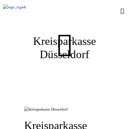
Kreisparkasse
Düsseldorf
Kreisparkasse