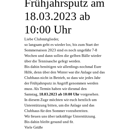
Frühjahrsputz am
18.03.2023 ab
10:00 Uhr
Liebe Clubmitglieder,
so langsam geht es wieder los; bis zum Start der
Sommersaison 2023 sind es noch ungefähr 7-8
Wochen und dann sollen die gelben Bälle wieder
über die Tennisasche gefegt werden.
Bis dahin benötigen wir allerdings nochmal Eure
Hilfe, denn über den Winter war die Anlage und das
Clubhaus nicht in Betrieb, so dass wie jedes Jahr
der Frühjahrsputz in Angriff genommen werden
muss. Als Termin haben wir diesmal den
Samstag,
18.03.2023 ab 10:00 Uhr
vorgesehen.
In diesem Zuge möchten wir euch herzlich um
Unterstützung bitten, um die Anlage und das
Clubhaus für den Sommer vorzubereiten.
Wir freuen uns über tatkräftige Unterstützung.
Bis dahin bleibt gesund und fit.
Viele Grüße