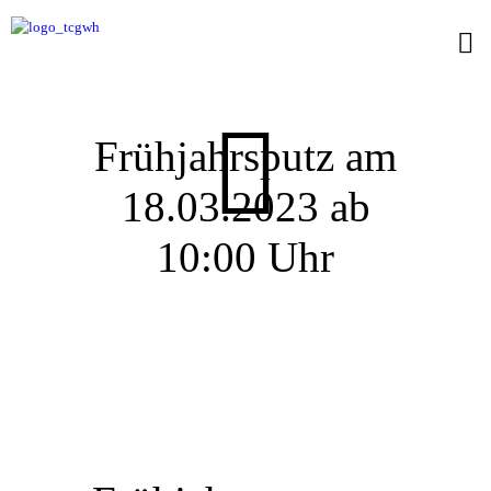
Frühjahrsputz am
18.03.2023 ab
10:00 Uhr