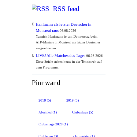
RSS feed
Hanfmann als letzter Deutscher in
Montreal raus
06.08.2026
Yannick Hanfmann ist am Donnerstag beim
ATP-Masters in Montreal als letzter Deutscher
ausgeschieden.
LIVE! Alle Matches des Tages
06.08.2026
Diese Spiele stehen heute in der Tenniswelt auf
dem Programm.
Pinnwand
2018
(5)
2019
(5)
Abschied
(1)
Clubanlage
(5)
Clubanlage 2020
(1)
Clubleben
(3)
clubmeister
(1)