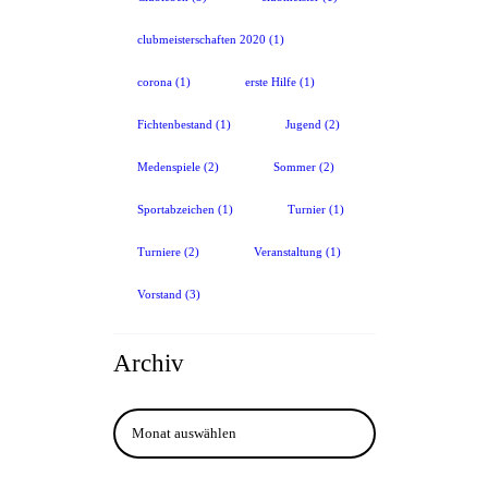
clubmeisterschaften 2020
(1)
corona
(1)
erste Hilfe
(1)
Fichtenbestand
(1)
Jugend
(2)
Medenspiele
(2)
Sommer
(2)
Sportabzeichen
(1)
Turnier
(1)
Turniere
(2)
Veranstaltung
(1)
Vorstand
(3)
Archiv
Archiv