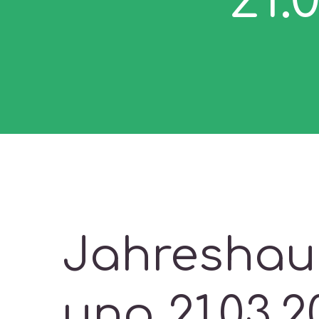
Jahreshau
ung 21.03.2