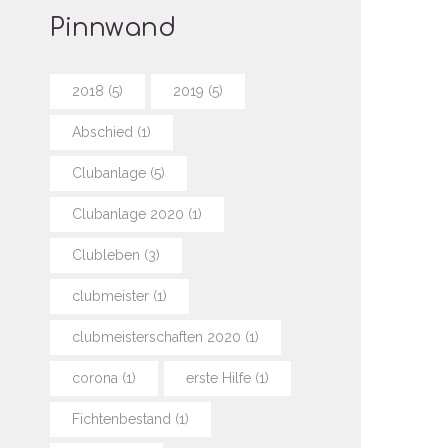
Pinnwand
2018
(5)
2019
(5)
Abschied
(1)
Clubanlage
(5)
Clubanlage 2020
(1)
Clubleben
(3)
clubmeister
(1)
clubmeisterschaften 2020
(1)
corona
(1)
erste Hilfe
(1)
Fichtenbestand
(1)