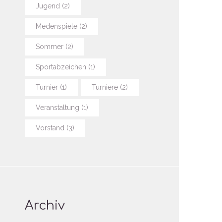
Jugend
(2)
Medenspiele
(2)
Sommer
(2)
Sportabzeichen
(1)
Turnier
(1)
Turniere
(2)
Veranstaltung
(1)
Vorstand
(3)
Archiv