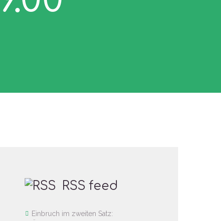
RSS feed
Einbruch im zweiten Satz: