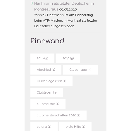
Hanfmann als letzter Deutscher in
Montreal raus
06.08.2026
Yannick Hanfmann ist am Donnerstag
beim ATP-Masters in Montreal als letzter
Deutscher ausgeschieden.
Pinnwand
2018
(5)
2019
(5)
Abschied
(1)
Clubanlage
(5)
Clubanlage 2020
(1)
Clubleben
(3)
clubmeister
(1)
clubmeisterschaften 2020
(1)
corona
(1)
erste Hilfe
(1)