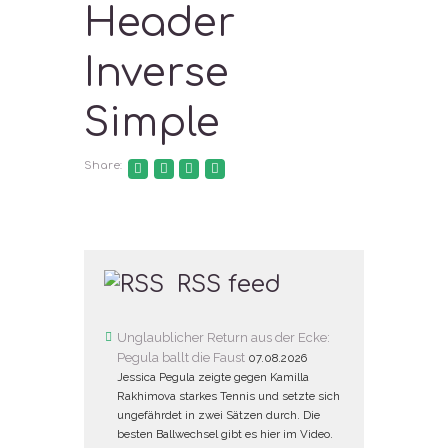
Header
Inverse
Simple
Share:
RSS feed
Unglaublicher Return aus der Ecke:
Pegula ballt die Faust
07.08.2026
Jessica Pegula zeigte gegen Kamilla
Rakhimova starkes Tennis und setzte sich
ungefährdet in zwei Sätzen durch. Die
besten Ballwechsel gibt es hier im Video.