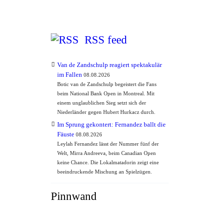
RSS feed
Van de Zandschulp reagiert spektakulär
im Fallen
08.08.2026
Botic van de Zandschulp begeistert die Fans
beim National Bank Open in Montreal. Mit
einem unglaublichen Sieg setzt sich der
Niederländer gegen Hubert Hurkacz durch.
Im Sprung gekontert: Fernandez ballt die
Fäuste
08.08.2026
Leylah Fernandez lässt der Nummer fünf der
Welt, Mirra Andreeva, beim Canadian Open
keine Chance. Die Lokalmatadorin zeigt eine
beeindruckende Mischung an Spielzügen.
Pinnwand