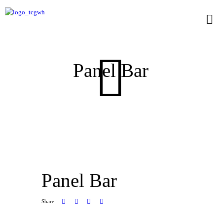
Panel Bar
Panel Bar
Share: