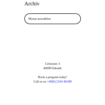
Archiv
Archiv
Celsiusstr. 5
40699 Erkrath
Book a program today!
Call us on
+49(0) 2104 46288