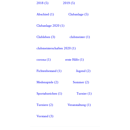
2018
(5)
2019
(5)
Abschied
(1)
Clubanlage
(5)
Clubanlage 2020
(1)
Clubleben
(3)
clubmeister
(1)
clubmeisterschaften 2020
(1)
corona
(1)
erste Hilfe
(1)
Fichtenbestand
(1)
Jugend
(2)
Medenspiele
(2)
Sommer
(2)
Sportabzeichen
(1)
Turnier
(1)
Turniere
(2)
Veranstaltung
(1)
Vorstand
(3)