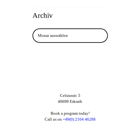
Archiv
Archiv
Celsiusstr. 5
40699 Erkrath
Book a program today!
Call us on
+49(0) 2104 46288