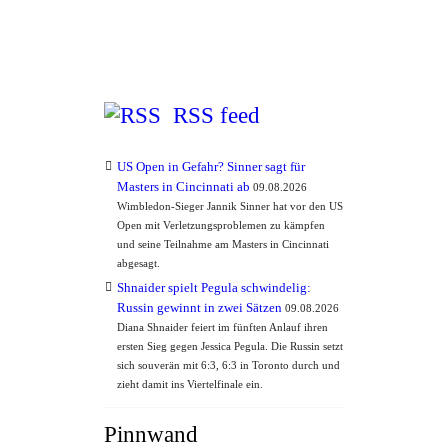
RSS feed
US Open in Gefahr? Sinner sagt für
Masters in Cincinnati ab
09.08.2026
Wimbledon-Sieger Jannik Sinner hat vor den US
Open mit Verletzungsproblemen zu kämpfen
und seine Teilnahme am Masters in Cincinnati
abgesagt.
Shnaider spielt Pegula schwindelig:
Russin gewinnt in zwei Sätzen
09.08.2026
Diana Shnaider feiert im fünften Anlauf ihren
ersten Sieg gegen Jessica Pegula. Die Russin setzt
sich souverän mit 6:3, 6:3 in Toronto durch und
zieht damit ins Viertelfinale ein.
Pinnwand