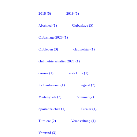
2018
(5)
2019
(5)
Abschied
(1)
Clubanlage
(5)
Clubanlage 2020
(1)
Clubleben
(3)
clubmeister
(1)
clubmeisterschaften 2020
(1)
corona
(1)
erste Hilfe
(1)
Fichtenbestand
(1)
Jugend
(2)
Medenspiele
(2)
Sommer
(2)
Sportabzeichen
(1)
Turnier
(1)
Turniere
(2)
Veranstaltung
(1)
Vorstand
(3)