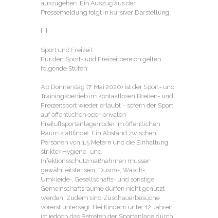
auszugehen. Ein Auszug aus der
Pressemeldung folgt in kursiver Darstellung:
[…]
Sport und Freizeit
Für den Sport- und Freizeitbereich gelten
folgende Stufen:
Ab Donnerstag (7. Mai 2020) ist der Sport- und
Trainingsbetrieb im kontaktlosen Breiten- und
Freizeitsport wieder erlaubt – sofern der Sport
auf öffentlichen oder privaten
Freiluftsportanlagen oder im öffentlichen
Raum stattfindet. Ein Abstand zwischen
Personen von 1,5 Metern und die Einhaltung
strikter Hygiene- und
Infektionsschutzmaßnahmen müssen
gewährleitstet sein. Dusch-, Wasch-,
Umkleide-, Gesellschafts- und sonstige
Gemeinschaftsräume dürfen nicht genutzt
werden. Zudem sind Zuschauerbesuche
vorerst untersagt. Bei Kindern unter 12 Jahren
ist jedoch das Betreten der Sportanlage durch