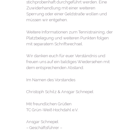
stichprobenhaft durchgeführt werden. Eine
Zuwiderhandlung mit einer weiteren
Sperrung oder einer Geldstraße wollen und
müssen wir entgehen.
Weitere Informationen zum Tennistraining, der
Platzbelegung und weiteren Punkten folgen
mit separatem Schriftwechsel.
Wir danken euch für euer Verständnis und
freuen uns auf ein baldiges Wiedersehen mit
dem entsprechenden Abstand.
Im Namen des Vorstandes
Christoph Schilz & Ansgar Schnepel
Mit freundlichen Grüßen
TC Grün-Weiß Hochdahl e.V.
Ansgar Schnepel
– Geschäftsführer –