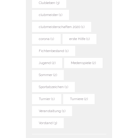
Clubleben
(3)
clubmeister
(1)
clubmeisterschaften 2020
(1)
corona
(1)
erste Hilfe
(1)
Fichtenbestand
(1)
Jugend
(2)
Medenspiele
(2)
Sommer
(2)
Sportabzeichen
(1)
Turnier
(1)
Turniere
(2)
Veranstaltung
(1)
Vorstand
(3)