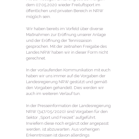
dem 07.05.2020 wieder Freiluftsport im
öffentlichen und privaten Bereich in NRW
möglich sein.
Wir haben bereits im Vorfeld über diverse
Maßnahmen zur Eröffnung unserer Anlage
und der Eröffnung der Tennissaison
gesprochen. Mit der zeitnahen Freigabe des
Landes NRW haben wir in dieser Form nicht
gerechnet.
In der vorlaufenden Kommunikation mit euch
haben wir uns immer auf die Vorgaben der
Landesregierung NRW gestützt und gemäß
den Vorgaben gehandelt. Dies werden wir
auch im weiteren Verlauf tun.
In der Presseinformation der Landesregierung
NRW (347/05/2020) sind Vorgaben für den
Sektor „Sport und Freizeit“ aufgeführt.
Inwiefern diese noch ergänzt oder angepasst
werden, ist abzuwarten. Aus vorherigen
Erkenntnissen ist davon allerdings