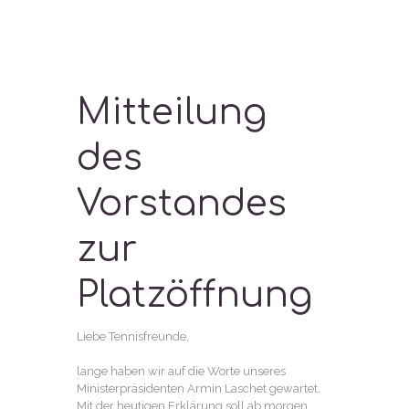
Mitteilung
des
Vorstandes
zur
Platzöffnung
Liebe Tennisfreunde,
lange haben wir auf die Worte unseres
Ministerpräsidenten Armin Laschet gewartet.
Mit der heutigen Erklärung soll ab morgen