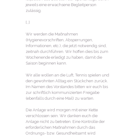
jeweils eine erwachsene Begleitperson
zulässig.
[…]
Wir werden die Maßnahmen
(Hygienevorschriften, Absperrungen,
Informationen, etc.), die jetzt notwendig sind,
zeitnah durchführen. Wir hoffen dies bis zum
Wochenende erledigt zu haben, damit die
Saison beginnen kann.
Wir alle wollen an die Luft, Tennis spielen und
den gewohnten Alltag ein Stückchen zurück.
Im Namen des Vorstandes bitten wir euch bis
zur schriftlich kommunizierten Freigabe
(ebenfalls durch eine Mail) zu warten.
Die Anlage wird morgen mit einer Kette
verschlossen sein. Wir danken euch die
Anlage nicht zu betreten. Eine Kontrolle der
erforderlichen Maßnahmen durch das
Ordnungs- bzw. Gesundheitsamt wird