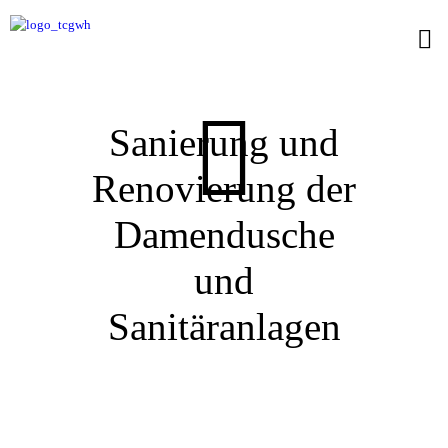
Sanierung und
Renovierung der
Damendusche
und
Sanitäranlagen