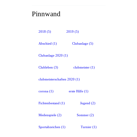
Pinnwand
2018
(5)
2019
(5)
Abschied
(1)
Clubanlage
(5)
Clubanlage 2020
(1)
Clubleben
(3)
clubmeister
(1)
clubmeisterschaften 2020
(1)
corona
(1)
erste Hilfe
(1)
Fichtenbestand
(1)
Jugend
(2)
Medenspiele
(2)
Sommer
(2)
Sportabzeichen
(1)
Turnier
(1)