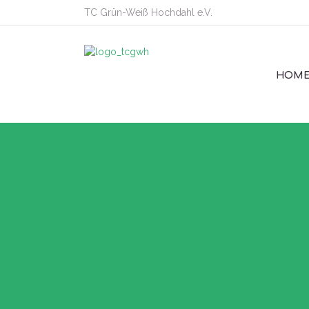
TC Grün-Weiß Hochdahl e.V.
HOM