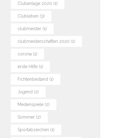
Clubanlage 2020
(1)
Clubleben
(3)
clubmeister
(1)
clubmeisterschaften 2020
(1)
corona
(1)
erste Hilfe
(1)
Fichtenbestand
(1)
Jugend
(2)
Medenspiele
(2)
Sommer
(2)
Sportabzeichen
(1)