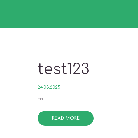
test123
24.03.2025
111
READ MORE