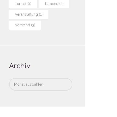
Turnier
(1)
Turniere
(2)
Veranstaltung
(1)
Vorstand
(3)
Archiv
Archiv