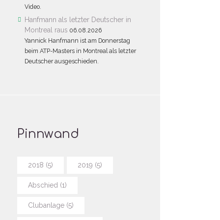
Video.
Hanfmann als letzter Deutscher in
Montreal raus
06.08.2026
Yannick Hanfmann ist am Donnerstag
beim ATP-Masters in Montreal als letzter
Deutscher ausgeschieden.
Pinnwand
2018
(5)
2019
(5)
Abschied
(1)
Clubanlage
(5)