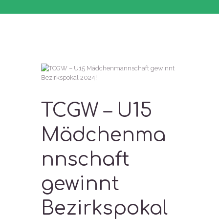
TCGW – U15
Mädchenma
nnschaft
gewinnt
Bezirkspokal