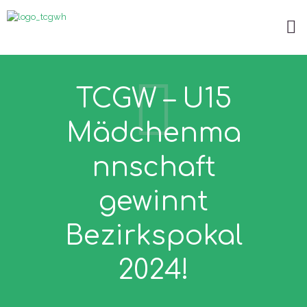
TCGW – U15
Mädchenma
nnschaft
gewinnt
Bezirkspokal
2024!