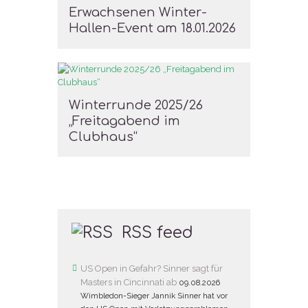
Erwachsenen Winter-
Hallen-Event am 18.01.2026
Winterrunde 2025/26
„Freitagabend im
Clubhaus“
RSS feed
US Open in Gefahr? Sinner sagt für
Masters in Cincinnati ab
09.08.2026
Wimbledon-Sieger Jannik Sinner hat vor