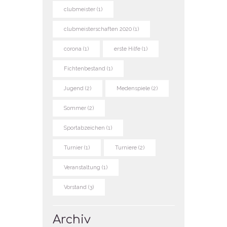
clubmeister
(1)
clubmeisterschaften 2020
(1)
corona
(1)
erste Hilfe
(1)
Fichtenbestand
(1)
Jugend
(2)
Medenspiele
(2)
Sommer
(2)
Sportabzeichen
(1)
Turnier
(1)
Turniere
(2)
Veranstaltung
(1)
Vorstand
(3)
Archiv