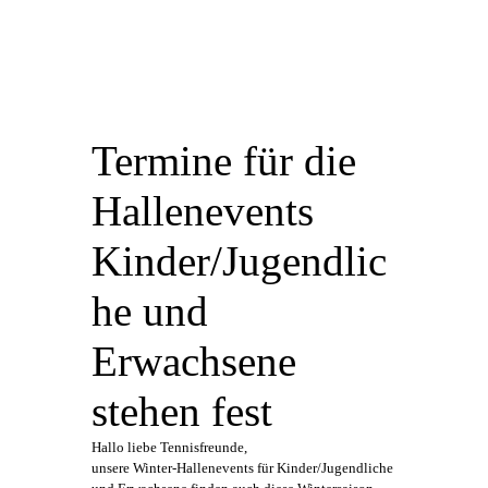
Termine für die
Hallenevents
Kinder/Jugendlic
he und
Erwachsene
stehen fest
Hallo liebe Tennisfreunde,
unsere Winter-Hallenevents für Kinder/Jugendliche