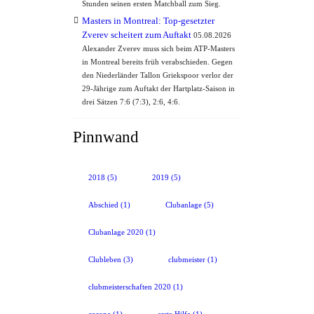
Stunden seinen ersten Matchball zum Sieg.
Masters in Montreal: Top-gesetzter
Zverev scheitert zum Auftakt
05.08.2026
Alexander Zverev muss sich beim ATP-Masters
in Montreal bereits früh verabschieden. Gegen
den Niederländer Tallon Griekspoor verlor der
29-Jährige zum Auftakt der Hartplatz-Saison in
drei Sätzen 7:6 (7:3), 2:6, 4:6.
Pinnwand
2018
(5)
2019
(5)
Abschied
(1)
Clubanlage
(5)
Clubanlage 2020
(1)
Clubleben
(3)
clubmeister
(1)
clubmeisterschaften 2020
(1)