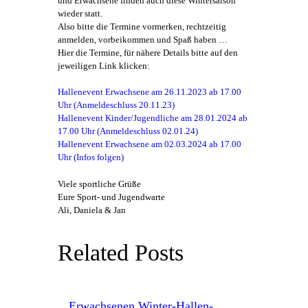
und Erwachsene finden auch diese Wintersaison
wieder statt.
Also bitte die Termine vormerken, rechtzeitig
anmelden, vorbeikommen und Spaß haben …
Hier die Termine, für nähere Details bitte auf den
jeweiligen Link klicken:
Hallenevent Erwachsene am 26.11.2023 ab 17.00
Uhr (Anmeldeschluss 20.11.23)
Hallenevent Kinder/Jugendliche am 28.01.2024 ab
17.00 Uhr (Anmeldeschluss 02.01.24)
Hallenevent Erwachsene am 02.03.2024 ab 17.00
Uhr (Infos folgen)
Viele sportliche Grüße
Eure Sport- und Jugendwarte
Ali, Daniela & Jan
Related Posts
Erwachsenen Winter-Hallen-