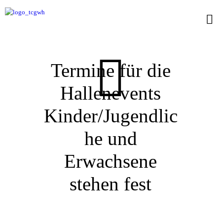
Termine für die
Hallenevents
Kinder/Jugendlic
he und
Erwachsene
stehen fest