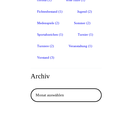
corona
(1)
erste Hilfe
(1)
Fichtenbestand
(1)
Jugend
(2)
Medenspiele
(2)
Sommer
(2)
Sportabzeichen
(1)
Turnier
(1)
Turniere
(2)
Veranstaltung
(1)
Vorstand
(3)
Archiv
Archiv