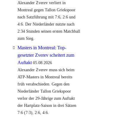
Alexander Zverev verliert in
Montreal gegen Tallon Griekspoor
nach Satzführung mit 7:6, 2:6 und
4:6. Der Niederländer nutzte nach
2:34 Stunden seinen ersten Matchball
zum Sieg.
Masters in Montreal: Top-
gesetzter Zverev scheitert zum
Auftakt
05.08.2026
Alexander Zverev muss sich beim
ATP-Masters in Montreal bereits
früh verabschieden. Gegen den
Niederländer Tallon Griekspoor
verlor der 29-Jährige zum Auftakt
der Hartplatz-Saison in drei Sätzen
7:6 (7:3), 2:6, 4:6.