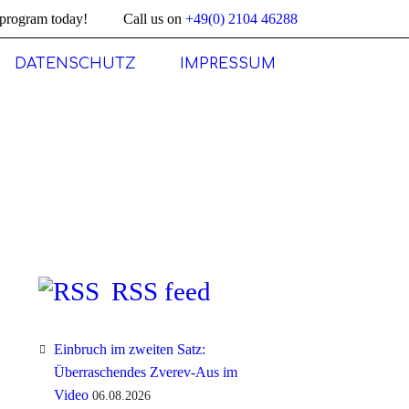
program today!
Call us on
+49(0) 2104 46288
DATENSCHUTZ
IMPRESSUM
RSS feed
Einbruch im zweiten Satz:
Überraschendes Zverev-Aus im
Video
06.08.2026