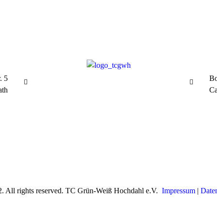
. 5
Bo
ath
Ca
. All rights reserved. TC Grün-Weiß Hochdahl e.V.
Impressum
|
Date