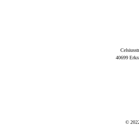
Celsiusstr
40699 Erkr
© 2022