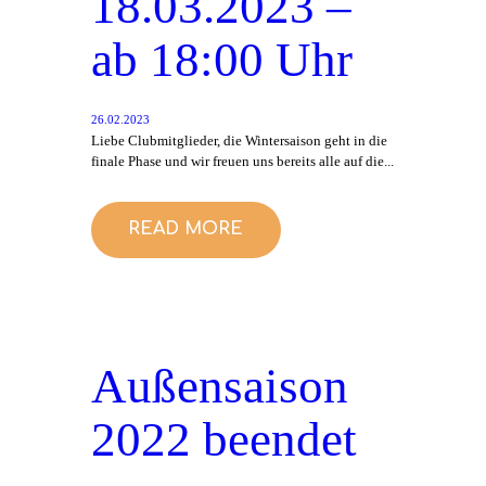
18.03.2023 –
ab 18:00 Uhr
26.02.2023
Liebe Clubmitglieder, die Wintersaison geht in die
finale Phase und wir freuen uns bereits alle auf die...
READ MORE
Außensaison
2022 beendet