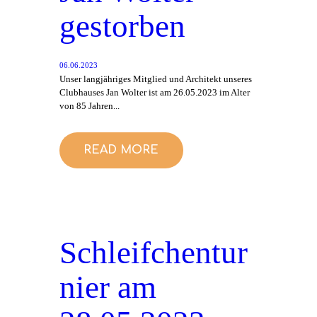
gestorben
06.06.2023
Unser langjähriges Mitglied und Architekt unseres
Clubhauses Jan Wolter ist am 26.05.2023 im Alter
von 85 Jahren...
READ MORE
Schleifchentur
nier am