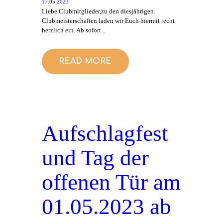
17.05.2023
Liebe Clubmitglieder,zu den diesjährigen
Clubmeisterschaften laden wir Euch hiermit recht
herzlich ein. Ab sofort...
READ MORE
Aufschlagfest
und Tag der
offenen Tür am
01.05.2023 ab