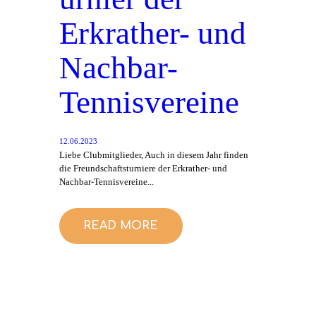
Erkrather- und
Nachbar-
Tennisvereine
12.06.2023
Liebe Clubmitglieder, Auch in diesem Jahr finden
die Freundschaftsturniere der Erkrather- und
Nachbar-Tennisvereine...
READ MORE