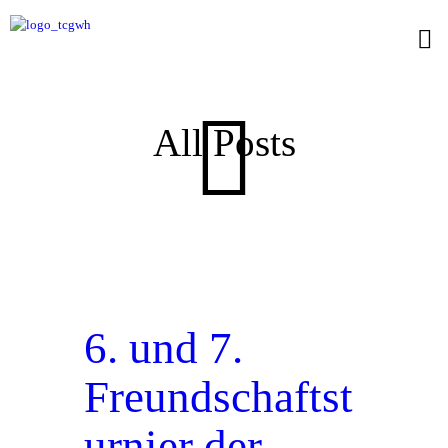
All Posts
6. und 7.
Freundschaftst
urnier der