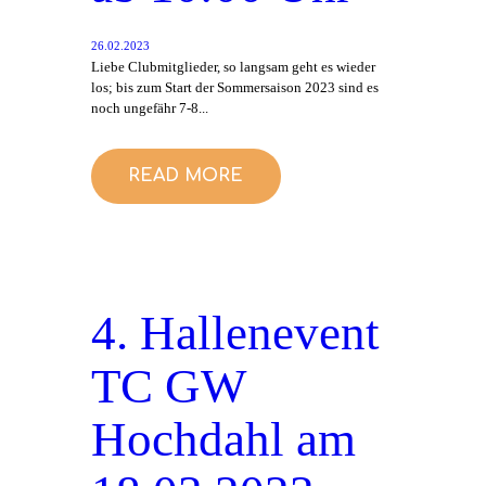
26.02.2023
Liebe Clubmitglieder, so langsam geht es wieder
los; bis zum Start der Sommersaison 2023 sind es
noch ungefähr 7-8...
READ MORE
4. Hallenevent
TC GW
Hochdahl am