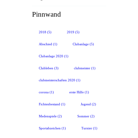
Pinnwand
2018
(5)
2019
(5)
Abschied
(1)
Clubanlage
(5)
Clubanlage 2020
(1)
Clubleben
(3)
clubmeister
(1)
clubmeisterschaften 2020
(1)
corona
(1)
erste Hilfe
(1)
Fichtenbestand
(1)
Jugend
(2)
Medenspiele
(2)
Sommer
(2)
Sportabzeichen
(1)
Turnier
(1)