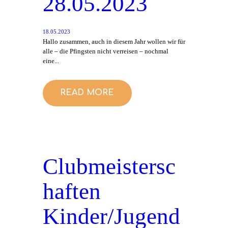
28.05.2023
18.05.2023
Hallo zusammen, auch in diesem Jahr wollen wir für
alle – die Pfingsten nicht verreisen – nochmal
eine...
READ MORE
Clubmeistersc
haften
Kinder/Jugend