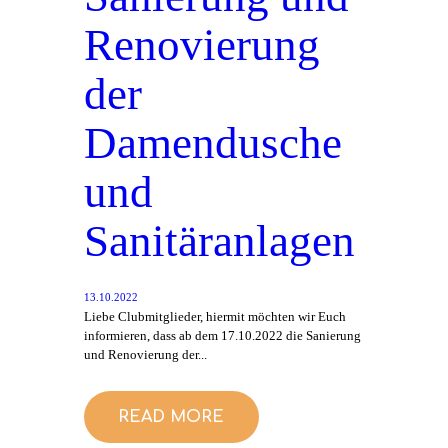
Renovierung
der
Damendusche
und
Sanitäranlagen
13.10.2022
Liebe Clubmitglieder, hiermit möchten wir Euch
informieren, dass ab dem 17.10.2022 die Sanierung
und Renovierung der...
READ MORE