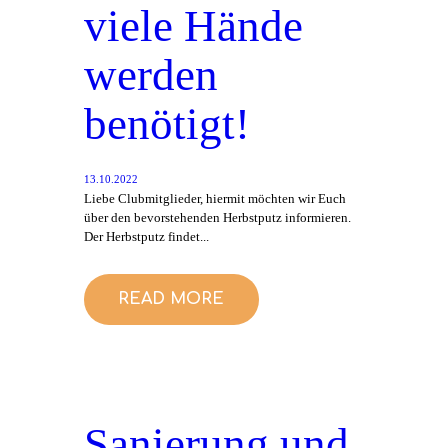
viele Hände
werden
benötigt!
13.10.2022
Liebe Clubmitglieder, hiermit möchten wir Euch
über den bevorstehenden Herbstputz informieren.
Der Herbstputz findet...
READ MORE
Sanierung und