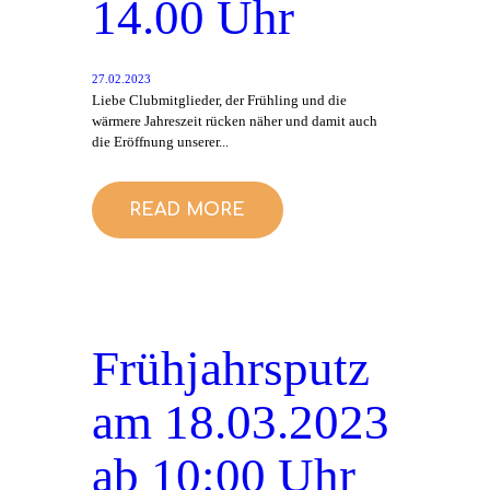
14.00 Uhr
27.02.2023
Liebe Clubmitglieder, der Frühling und die
wärmere Jahreszeit rücken näher und damit auch
die Eröffnung unserer...
READ MORE
Frühjahrsputz
am 18.03.2023
ab 10:00 Uhr