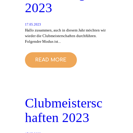
2023
17.05.2023
Hallo zusammen, auch in diesem Jahr möchten wir
wieder die Clubmeisterschaften durchführen.
Folgender Modus ist...
READ MORE
Clubmeistersc
haften 2023