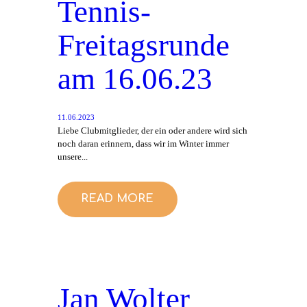
Tennis-
Freitagsrunde
am 16.06.23
11.06.2023
Liebe Clubmitglieder, der ein oder andere wird sich
noch daran erinnern, dass wir im Winter immer
unsere...
READ MORE
Jan Wolter